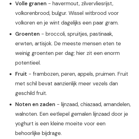
Volle granen
- havermout, zilvervliesrijst,
volkorenbrood, bulgur. Wissel witbrood voor
volkoren en je wint dagelijks een paar gram.
Groenten
- broccoli, spruitjes, pastinaak,
erwten, artisjok. De meeste mensen eten te
weinig groenten per dag; hier zit een enorm
potentieel.
Fruit
- frambozen, peren, appels, pruimen. Fruit
met schil bevat aanzienlijk meer vezels dan
geschild fruit.
Noten en zaden
- lijnzaad, chiazaad, amandelen,
walnoten. Een eetlepel gemalen lijnzaad door je
yoghurt is een kleine moeite voor een
behoorlijke bijdrage.