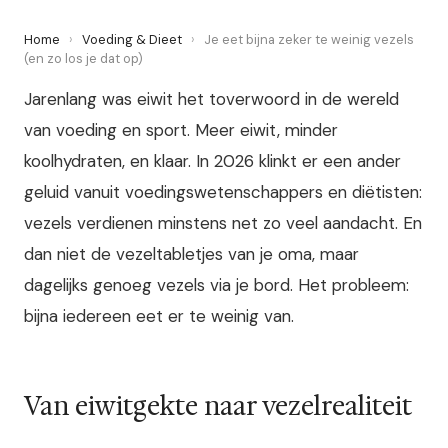
Home
›
Voeding & Dieet
›
Je eet bijna zeker te weinig vezels
(en zo los je dat op)
Jarenlang was eiwit het toverwoord in de wereld
van voeding en sport. Meer eiwit, minder
koolhydraten, en klaar. In 2026 klinkt er een ander
geluid vanuit voedingswetenschappers en diëtisten:
vezels verdienen minstens net zo veel aandacht. En
dan niet de vezeltabletjes van je oma, maar
dagelijks genoeg vezels via je bord. Het probleem:
bijna iedereen eet er te weinig van.
Van eiwitgekte naar vezelrealiteit