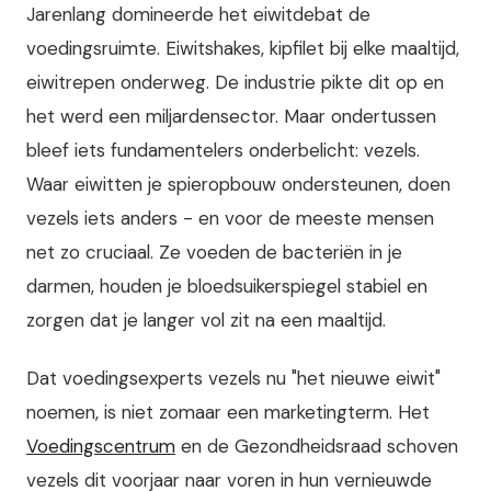
Jarenlang domineerde het eiwitdebat de
voedingsruimte. Eiwitshakes, kipfilet bij elke maaltijd,
eiwitrepen onderweg. De industrie pikte dit op en
het werd een miljardensector. Maar ondertussen
bleef iets fundamentelers onderbelicht: vezels.
Waar eiwitten je spieropbouw ondersteunen, doen
vezels iets anders - en voor de meeste mensen
net zo cruciaal. Ze voeden de bacteriën in je
darmen, houden je bloedsuikerspiegel stabiel en
zorgen dat je langer vol zit na een maaltijd.
Dat voedingsexperts vezels nu "het nieuwe eiwit"
noemen, is niet zomaar een marketingterm. Het
Voedingscentrum
en de Gezondheidsraad schoven
vezels dit voorjaar naar voren in hun vernieuwde