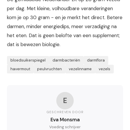
per dag. Met kleine, volhoudbare veranderingen
kom je op 30 gram - en je merkt het direct. Betere
darmen, minder energiedips, meer verzadiging na
het eten. Dat is geen belofte van een supplement;
dat is bewezen biologie.
bloedsuikerspiegel
darmbacteriën
darmflora
havermout
peulvruchten
vezelinname
vezels
E
GESCHREVEN DOOR
Eva Monsma
Voeding schrijver