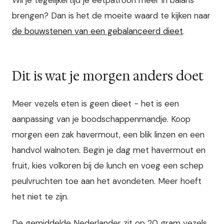
Wil je tegelijkertijd je eetpatroon meer in balans
brengen? Dan is het de moeite waard te kijken naar
de bouwstenen van een gebalanceerd dieet
.
Dit is wat je morgen anders doet
Meer vezels eten is geen dieet - het is een
aanpassing van je boodschappenmandje. Koop
morgen een zak havermout, een blik linzen en een
handvol walnoten. Begin je dag met havermout en
fruit, kies volkoren bij de lunch en voeg een schep
peulvruchten toe aan het avondeten. Meer hoeft
het niet te zijn.
De gemiddelde Nederlander zit op 20 gram vezels