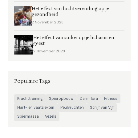
Het effect van luchtvervuiling op je
gezondheid
2 November 2023
Het effect van suiker op je lichaam en
geest
2 November 2023
Populaire Tags
Krachttraining
Spieropbouw
Darmflora
Fitness
Hart- en vaatziekten
Peulvruchten
Schijf van Vijf
Spiermassa
Vezels