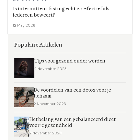
VOEDING & DIEET
Is intermittent fasting echt zo effectief als
iedereen beweert?
12 May 2026
Populaire Artikelen
Tips voor gezond ouder worden
2 November 2023
De voordelen van een detox voor je
lichaam
2 November 2023
Het belang van een gebalanceerd dieet
voor je gezondheid
2 November 2023