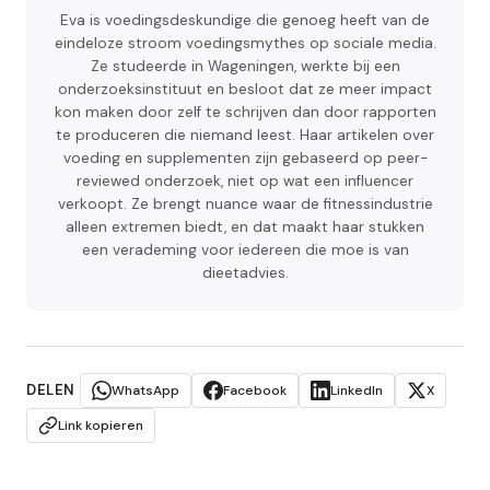
Eva is voedingsdeskundige die genoeg heeft van de
eindeloze stroom voedingsmythes op sociale media.
Ze studeerde in Wageningen, werkte bij een
onderzoeksinstituut en besloot dat ze meer impact
kon maken door zelf te schrijven dan door rapporten
te produceren die niemand leest. Haar artikelen over
voeding en supplementen zijn gebaseerd op peer-
reviewed onderzoek, niet op wat een influencer
verkoopt. Ze brengt nuance waar de fitnessindustrie
alleen extremen biedt, en dat maakt haar stukken
een verademing voor iedereen die moe is van
dieetadvies.
DELEN
WhatsApp
Facebook
LinkedIn
X
Link kopieren