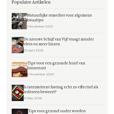
Populaire Artikelen
Natuurlijke remedies voor algemene
kwaaltjes
2 November 2023
De nieuwe Schijf van Vijf vraagt minder
vlees en meer linzen
25 April 2026
Tips voor een gezonde huid van
binnenuit
2 November 2023
Is intermittent fasting echt zo effectief als
iedereen beweert?
12 May 2026
Tips voor gezond ouder worden