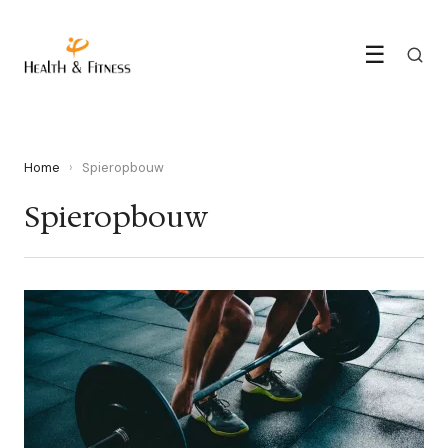
☰
Home
›
Spieropbouw
Spieropbouw